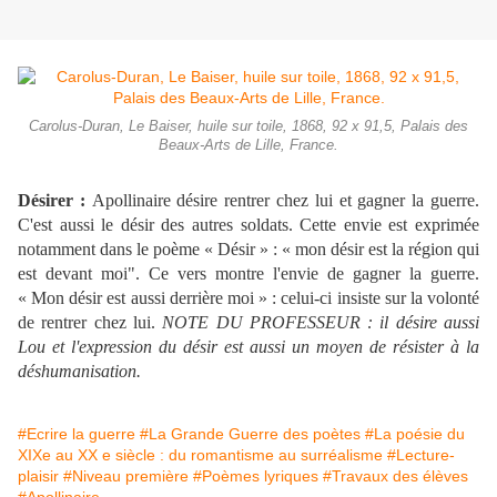
Carolus-Duran, Le Baiser, huile sur toile, 1868, 92 x 91,5, Palais des
Beaux-Arts de Lille, France.
Désirer :
Apollinaire désire rentrer chez lui et gagner la guerre.
C'est aussi le désir des autres soldats. Cette envie est exprimée
notamment dans le poème « Désir » : « mon désir est la région qui
est devant moi". Ce vers montre l'envie de gagner la guerre.
« Mon désir est aussi derrière moi » : celui-ci insiste sur la volonté
de rentrer chez lui.
NOTE DU PROFESSEUR : il désire aussi
Lou et l'expression du désir est aussi un moyen de résister à la
déshumanisation.
#Ecrire la guerre
#La Grande Guerre des poètes
#La poésie du
XIXe au XX e siècle : du romantisme au surréalisme
#Lecture-
plaisir
#Niveau première
#Poèmes lyriques
#Travaux des élèves