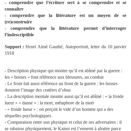
- comprendre que l’écriture sert à se comprendre et se
connaître
- comprendre que la littérature est un moyen de se
(re)construire
- comprendre que la littérature permet d’interroger
l’indescriptible
Support :
Henri Aimé Gauthé,
Autoportrait
, lettre du 10 janvier
1918
- Description physique qui montre qu’il est abîmé par la guerre :
les « bosses » font référence aux blessures, au combat
- Le front fait aussi référence au front de la guerre : les bosses
donnent l’image des cratères d’obus
- La description mentale montre aussi qu’il est abîmé : « la froide
lueur » « danse » : la mort, métaphore de la mort
- « froide lueur » : on perçoit le vide d’un homme qui a des
séquelles psychologiques
- Comparaison entre son physique et celui de ses adversaires : il
se rabaisse physiquement, le Kaiser est l’ennemi à abattre parce