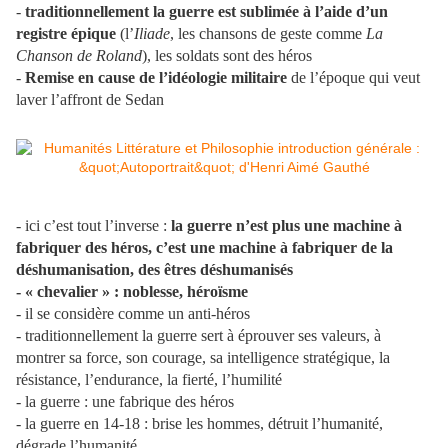
-
traditionnellement la guerre est sublimée à l’aide d’un
registre épique
(l’
Iliade
, les chansons de geste comme
La
Chanson de Roland
), les soldats sont des héros
-
Remise en cause de l’idéologie militaire
de l’époque qui veut
laver l’affront de Sedan
- ici c’est tout l’inverse :
la guerre n’est plus une machine à
fabriquer des héros, c’est une machine à fabriquer de la
déshumanisation, des êtres déshumanisés
- « chevalier » : noblesse, héroïsme
- il se considère comme un anti-héros
- traditionnellement la guerre sert à éprouver ses valeurs, à
montrer sa force, son courage, sa intelligence stratégique, la
résistance, l’endurance, la fierté, l’humilité
- la guerre : une fabrique des héros
- la guerre en 14-18 : brise les hommes, détruit l’humanité,
dégrade l’humanité