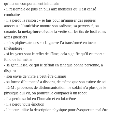
qu’il a un comportement inhumain
- il ressemble de plus en plus aux monstres qu’il est censé
combattre
- il a perdu la raison : « je fais pour m’amuser des piqûres
atroces » :
l’antithèse
montre son sadisme, sa perversité, sa
cruauté,
la métaphore
dévoile la vérité sur les tirs de fusil et les
actes guerriers
- « les piqûres atroces » : la guerre l’a transformé en tueur
(métaphore)
- si les yeux sont le reflet de l’âme, cela signifie qu’il est mort au
fond de lui-même
- sa gentillesse, ce qui le définit en tant que bonne personne, a
disparu
- son envie de vivre a peut-être disparu
- sa forme d’humanité a disparu, de même que son estime de soi
- IGM : processus de déshumanisation : le soldat n’a plus que le
physique qui vit, on pourrait le comparer à un robot
- il a perdu sa foi en l’humain et en lui-même
- il a perdu toute émotion
- l’auteur utilise la description physique pour évoquer un mal être