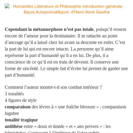
Cependant la métamorphose n’est pas totale
, puisqu’il ressent
encore de l’amour pour la destinataire. Il se rattache au point
d’ancrage qu’il a laissé chez lui avant sa descente en enfer. C’est
la part de lui qui est encore intacte. La personne qu’il aime
représente la part d’humanité qu’il a en lui. De plus, il a
conscience de ce qu’il est en train de devenir. Il conserve une
forme de sincérité. Le simple fait d’écrire lui permet de garder une
part d’humanité.
Comment l’auteur montre-t-il son combat intérieur ?
3 tonalités
4 figures de style
comparaison
des lèvres à « une fraîche blessure » : comparaison
lugubre
tonalité tragique
antithèse
entre « doux et timide » et « airs pervers » : les
hémistiches s’opposent à l’intérieur de l’alexandrin