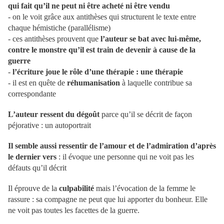
qui fait qu’il ne peut ni être acheté ni être vendu
- on le voit grâce aux antithèses qui structurent le texte entre
chaque hémistiche (parallélisme)
- ces antithèses prouvent que
l’auteur se bat avec lui-même,
contre le monstre qu’il est train de devenir à cause de la
guerre
-
l’écriture joue le rôle d’une thérapie : une thérapie
- il est en quête de
réhumanisation
à laquelle contribue sa
correspondante
L’auteur ressent du dégoût
parce qu’il se décrit de façon
péjorative : un autoportrait
Il semble aussi ressentir de l’amour et de l’admiration d’après
le dernier vers
: il évoque une personne qui ne voit pas les
défauts qu’il décrit
Il éprouve de la
culpabilité
mais l’évocation de la femme le
rassure : sa compagne ne peut que lui apporter du bonheur. Elle
ne voit pas toutes les facettes de la guerre.