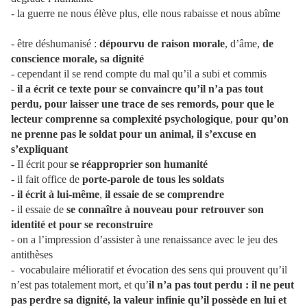
- la guerre ne nous élève plus, elle nous rabaisse et nous abîme
- être déshumanisé :
dépourvu de raison morale
, d’âme,
de
conscience morale, sa dignité
- cependant il se rend compte du mal qu’il a subi et commis
-
il a écrit ce texte pour se convaincre qu’il n’a pas tout
perdu, pour laisser une trace de ses remords, pour que le
lecteur comprenne sa complexité psychologique
,
pour qu’on
ne prenne pas le soldat pour un animal, il s’excuse en
s’expliquant
- Il écrit pour
se réapproprier son humanité
- il fait office de
porte-parole de tous les soldats
-
il écrit à lui-même
,
il essaie de se comprendre
- il essaie de
se connaître à nouveau pour retrouver son
identité et pour se reconstruire
- on a l’impression d’assister à une renaissance avec le jeu des
antithèses
- vocabulaire mélioratif et évocation des sens qui prouvent qu’il
n’est pas totalement mort, et qu’
il n’a pas tout perdu : il ne peut
pas perdre sa dignité, la valeur infinie qu’il possède en lui et