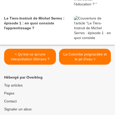
Le Tiers-Instruit de Michel Serres :
épisode 1 : en quoi consiste
l'apprentissage ?
< Qu'est-ce qu'une
La Colombe poignardée et
interprétation littéraire ?
le jet d'eau >
Hébergé par Overblog
Top articles
Pages
Contact
Signaler un abus