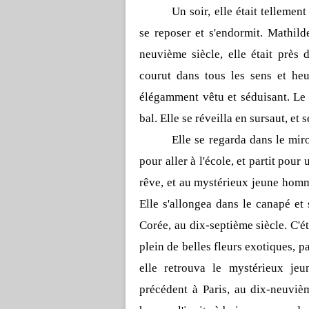
Un soir, elle était tellement
se reposer et s'endormit. Mathilde
neuvième siècle, elle était près 
courut dans tous les sens et h
élégamment vêtu et séduisant. Le 
bal. Elle se réveilla en sursaut, et 
Elle se regarda dans le miro
pour aller à l'école, et partit pou
rêve, et au mystérieux jeune homme 
Elle s'allongea dans le canapé et 
Corée, au dix-septième siècle. C'é
plein de belles fleurs exotiques, p
elle retrouva le mystérieux je
précédent à Paris, au dix-neuvièm