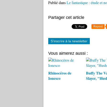
Publié dans
Le fantastique : étude et n
Partager cet article
Repost
S'inscrire à la newsletter
Vous aimerez aussi :
Rhinocéros de
Buffy The V
Ionesco
Slayer, "Hus