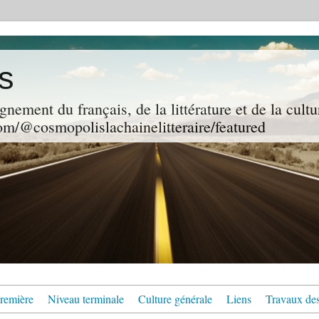
s
gnement du français, de la littérature et de la cultu
m/@cosmopolislachainelitteraire/featured
remière
Niveau terminale
Culture générale
Liens
Travaux des