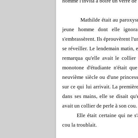
homme l'invita à boire un verre de th
Mathilde était au paroxys
jeune homme dont elle ignorai
s'embrassèrent. Ils éprouvèrent l'un
se réveiller. Le lendemain matin, e
remarqua qu'elle avait le collier
monotone d'étudiante n'était qu
neuvième siècle ou d'une princess
sur ce qui lui arrivait. La première
dans ses mains, elle se disait qu'e
avait un collier de perle à son cou.
Elle était certaine qui ne s
cou la troublait.