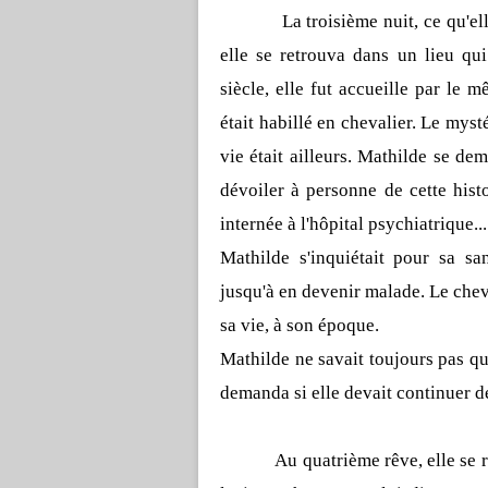
La troisième nuit, ce qu'el
elle se retrouva dans un lieu qu
siècle, elle fut accueille par le
était habillé en chevalier. Le mys
vie était ailleurs. Mathilde se dem
dévoiler à personne de cette histo
internée à l'hôpital psychiatrique...
Mathilde s'inquiétait pour sa sa
jusqu'à en devenir malade. Le che
sa vie, à son époque.
Mathilde ne savait toujours pas qu
demanda si elle devait continuer d
Au quatrième rêve, elle se 