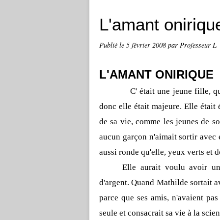
L'amant oniriq
Publié le
5 février 2008
par Professeur L
L'AMANT ONIRIQUE
C' était une jeune fille, q
donc elle était majeure. Elle était
de sa vie, comme les jeunes de so
aucun garçon n'aimait sortir avec e
aussi ronde qu'elle, yeux verts et 
Elle aurait voulu avoir un
d'argent. Quand Mathilde sortait a
parce que ses amis, n'avaient pas 
seule et consacrait sa vie à la scie