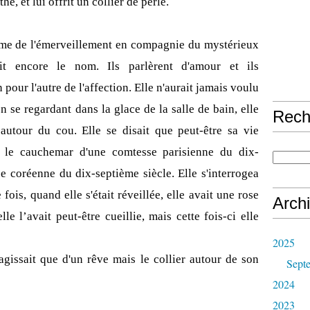
é, et lui offrit un collier de perle.
me de l'émerveillement en compagnie du mystérieux
t encore le nom. Ils parlèrent d'amour et ils
 pour l'autre de l'affection. Elle n'aurait jamais voulu
n se regardant dans la glace de la salle de bain, elle
Rech
 autour du cou. Elle se disait que peut-être sa vie
e le cauchemar d'une comtesse parisienne du dix-
e coréenne du dix-septième siècle. Elle s'interrogea
 fois, quand elle s'était réveillée, elle avait une rose
Arch
lle l’avait peut-être cueillie, mais cette fois-ci elle
2025
'agissait que d'un rêve mais le collier autour de son
Sept
2024
2023