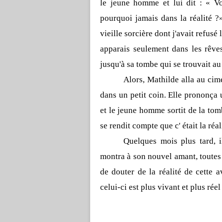
le jeune homme et lui dit : « Vo
pourquoi jamais dans la réalité
vieille sorcière dont j'avait refusé l
apparais seulement dans les rêves
jusqu'à sa tombe qui se trouvait au
Alors, Mathilde alla au cim
dans un petit coin. Elle prononça
et le jeune homme sortit de la tom
se rendit compte que c' était la réal
Quelques mois plus tard, 
montra à son nouvel amant, toutes 
de douter de la réalité de cette a
celui-ci est plus vivant et plus rée