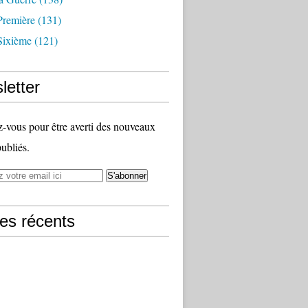
Première
(131)
Sixième
(121)
letter
vous pour être averti des nouveaux
publiés.
les récents