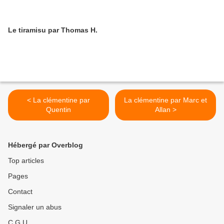
Le tiramisu par Thomas H.
< La clémentine par
La clémentine par Marc et
Quentin
Allan >
Hébergé par Overblog
Top articles
Pages
Contact
Signaler un abus
C.G.U.