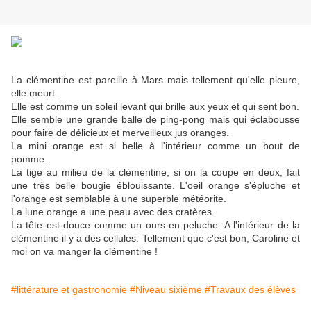
La clémentine est pareille à Mars mais tellement qu'elle pleure,
elle meurt.
Elle est comme un soleil levant qui brille aux yeux et qui sent bon.
Elle semble une grande balle de ping-pong mais qui éclabousse
pour faire de délicieux et merveilleux jus oranges.
La mini orange est si belle à l'intérieur comme un bout de
pomme.
La tige au milieu de la clémentine, si on la coupe en deux, fait
une très belle bougie éblouissante. L'oeil orange s'épluche et
l'orange est semblable à une superble météorite.
La lune orange a une peau avec des cratères.
La tête est douce comme un ours en peluche. A l'intérieur de la
clémentine il y a des cellules. Tellement que c'est bon, Caroline et
moi on va manger la clémentine !
#littérature et gastronomie
#Niveau sixième
#Travaux des élèves