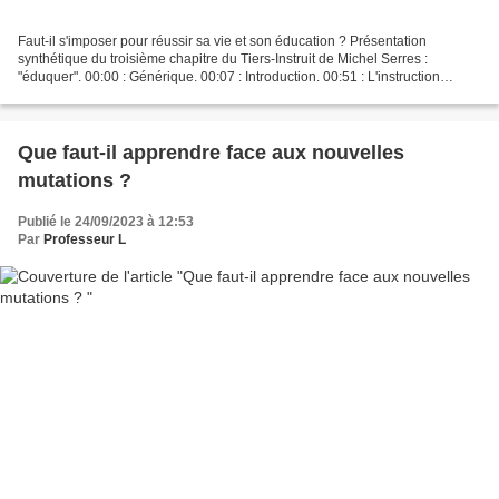
Faut-il s'imposer pour réussir sa vie et son éducation ? Présentation
synthétique du troisième chapitre du Tiers-Instruit de Michel Serres :
"éduquer". 00:00 : Générique. 00:07 : Introduction. 00:51 : L'instruction
scientifique doit être complétée par...
Que faut-il apprendre face aux nouvelles
mutations ?
Publié le 24/09/2023 à 12:53
Par
Professeur L