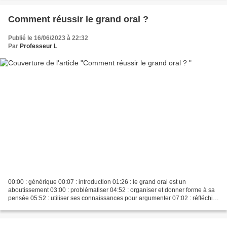
Comment réussir le grand oral ?
Publié le 16/06/2023 à 22:32
Par
Professeur L
00:00 : générique 00:07 : introduction 01:26 : le grand oral est un
aboutissement 03:00 : problématiser 04:52 : organiser et donner forme à sa
pensée 05:52 : utiliser ses connaissances pour argumenter 07:02 : réfléchir
sur son projet d'orientation et...