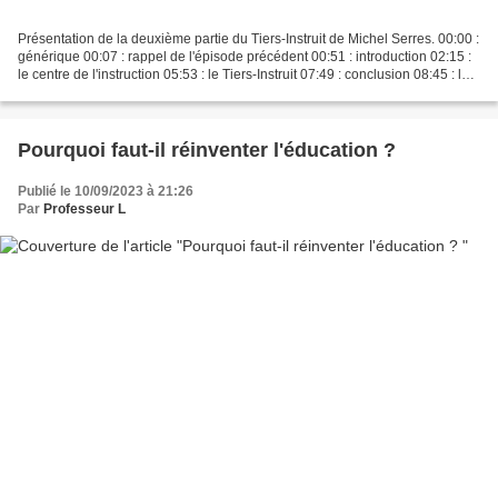
Présentation de la deuxième partie du Tiers-Instruit de Michel Serres. 00:00 :
générique 00:07 : rappel de l'épisode précédent 00:51 : introduction 02:15 :
le centre de l'instruction 05:53 : le Tiers-Instruit 07:49 : conclusion 08:45 : le
quiz 9:10 :...
Pourquoi faut-il réinventer l'éducation ?
Publié le 10/09/2023 à 21:26
Par
Professeur L