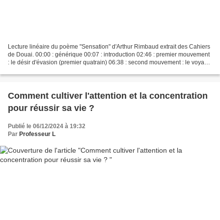
Lecture linéaire du poème "Sensation" d'Arthur Rimbaud extrait des Cahiers
de Douai. 00:00 : générique 00:07 : introduction 02:46 : premier mouvement
: le désir d'évasion (premier quatrain) 06:38 : second mouvement : le voyage
spirituel vers l'amour (second...
Comment cultiver l'attention et la concentration
pour réussir sa vie ?
Publié le 06/12/2024 à 19:32
Par
Professeur L