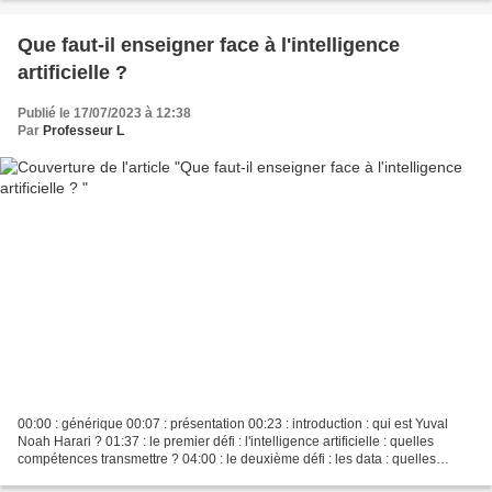
Que faut-il enseigner face à l'intelligence
artificielle ?
Publié le 17/07/2023 à 12:38
Par
Professeur L
00:00 : générique 00:07 : présentation 00:23 : introduction : qui est Yuval
Noah Harari ? 01:37 : le premier défi : l'intelligence artificielle : quelles
compétences transmettre ? 04:00 : le deuxième défi : les data : quelles
connaissances transmettre...