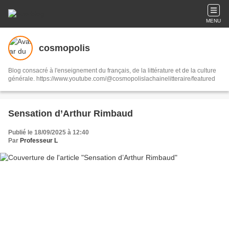
MENU
cosmopolis
Blog consacré à l'enseignement du français, de la littérature et de la culture
générale. https://www.youtube.com/@cosmopolislachainelitteraire/featured
Sensation d’Arthur Rimbaud
Publié le 18/09/2025 à 12:40
Par
Professeur L