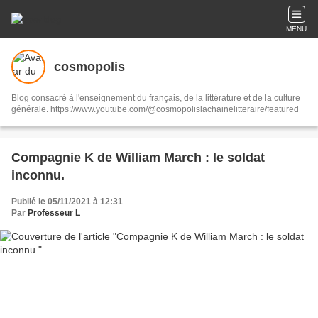
MENU
cosmopolis
Blog consacré à l'enseignement du français, de la littérature et de la culture
générale. https://www.youtube.com/@cosmopolislachainelitteraire/featured
Compagnie K de William March : le soldat
inconnu.
Publié le 05/11/2021 à 12:31
Par
Professeur L