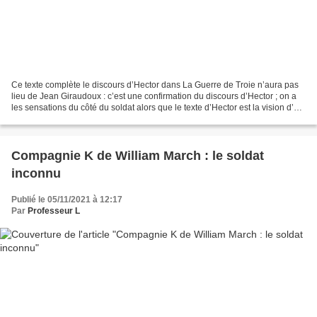
Ce texte complète le discours d’Hector dans La Guerre de Troie n’aura pas
lieu de Jean Giraudoux : c’est une confirmation du discours d’Hector ; on a
les sensations du côté du soldat alors que le texte d’Hector est la vision d’un
chef et d’un vivant....
Compagnie K de William March : le soldat
inconnu
Publié le 05/11/2021 à 12:17
Par
Professeur L