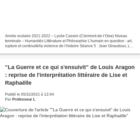
Année scolaire 2021-2022 – Lycée Cassini (Clermont-de-l’Oise) Niveau
terminale – Humanités Littérature et Philosophie L’humain en question : art,
rupture et continuité/la violence de l’histoire Séance 5 : Jean Giraudoux, La
Guerre de Troie n’aura pas...
"La Guerre et ce qui s'ensuivit" de Louis Aragon
: reprise de l'interprétation littéraire de Lise et
Raphaëlle
Publié le 05/11/2021 à 12:04
Par
Professeur L