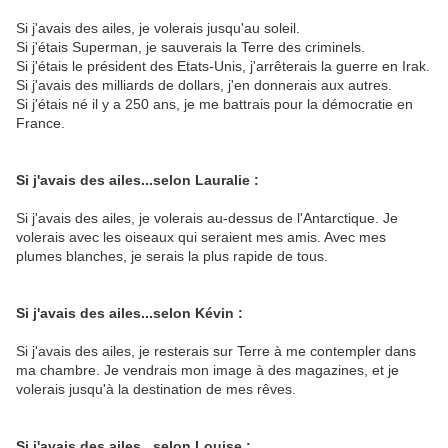
Si j'avais des ailes, je volerais jusqu'au soleil.
Si j'étais Superman, je sauverais la Terre des criminels.
Si j'étais le président des Etats-Unis, j'arrêterais la guerre en Irak.
Si j'avais des milliards de dollars, j'en donnerais aux autres.
Si j'étais né il y a 250 ans, je me battrais pour la démocratie en
France.
Si j'avais des ailes...selon Lauralie :
Si j'avais des ailes, je volerais au-dessus de l'Antarctique. Je
volerais avec les oiseaux qui seraient mes amis. Avec mes
plumes blanches, je serais la plus rapide de tous.
Si j'avais des ailes...selon Kévin :
Si j'avais des ailes, je resterais sur Terre à me contempler dans
ma chambre. Je vendrais mon image à des magazines, et je
volerais jusqu'à la destination de mes rêves.
Si j'avais des ailes...selon Louise :