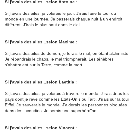
Si j'avais des ailes...selon Antoine :
Si j'avais des ailes, je volerais le jour. J'irais faire le tour du
monde en une journée. Je passerais chaque nuit à un endroit
différent. J'irais le plus haut dans le ciel.
Si j'avais des ailes...selon Maxime :
Si j'avais des ailes de démon, je ferais le mal, en étant alchimiste.
Je répandrais le chaos, le mal triompherait. Les ténèbres
s'abattraient sur la Terre, comme la mort.
Si j'avais des ailes...selon Laetitia :
Si j'avais des ailes, je volerais à travers le monde. J'irais dnas les
pays dont je rêve comme les Etats-Unis ou Taïti. J'irais sur la tour
Eiffel. Je sauverais le monde. J'aiderais les personnes bloquées
dans des incendies. Je serais une superhéroïne.
Si j'avais des ailes...selon Vincent :