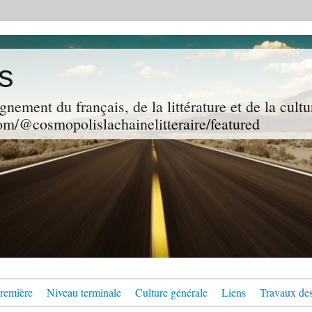
s
gnement du français, de la littérature et de la cultu
m/@cosmopolislachainelitteraire/featured
remière
Niveau terminale
Culture générale
Liens
Travaux des