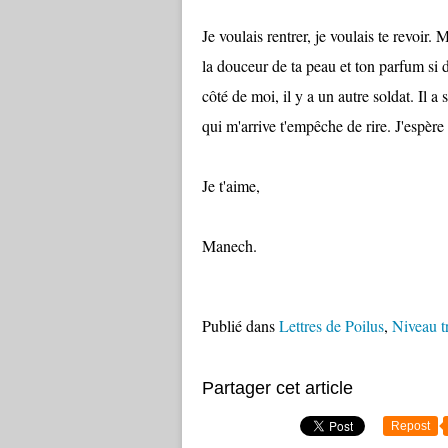
Je voulais rentrer, je voulais te revoir.
la douceur de ta peau et ton parfum si dé
côté de moi, il y a un autre soldat. Il a
qui m'arrive t'empêche de rire. J'espère 
Je t'aime,
Manech.
Publié dans
Lettres de Poilus
,
Niveau t
Partager cet article
Repost