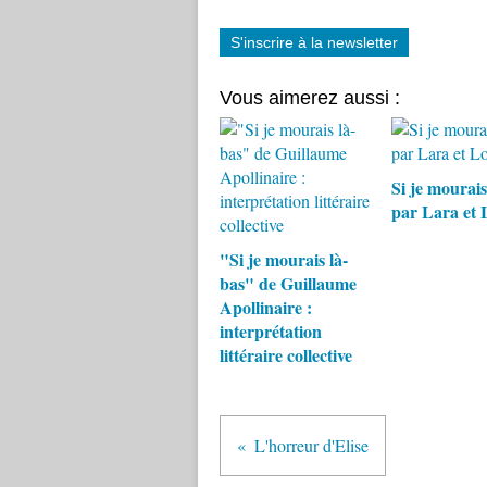
S'inscrire à la newsletter
Vous aimerez aussi :
Si je mourais
par Lara et 
"Si je mourais là-
bas" de Guillaume
Apollinaire :
interprétation
littéraire collective
L'horreur d'Elise