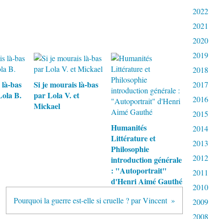
2022
2021
2020
2019
2018
 là-bas
Si je mourais là-bas
2017
Lola B.
par Lola V. et
2016
Mickael
2015
Humanités
2014
Littérature et
2013
Philosophie
2012
introduction générale
: "Autoportrait"
2011
d'Henri Aimé Gauthé
2010
Pourquoi la guerre est-elle si cruelle ? par Vincent
2009
2008