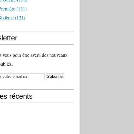
Première
(131)
Sixième
(121)
letter
vous pour être averti des nouveaux
publiés.
les récents