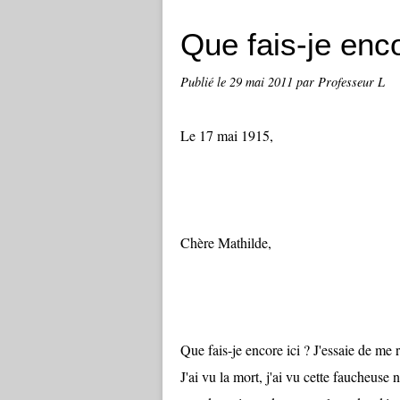
Que fais-je enco
Publié le
29 mai 2011
par Professeur L
Le 17 mai 1915,
Chère Mathilde,
Que fais-je encore ici ? J'essaie de me 
J'ai vu la mort, j'ai vu cette faucheuse n