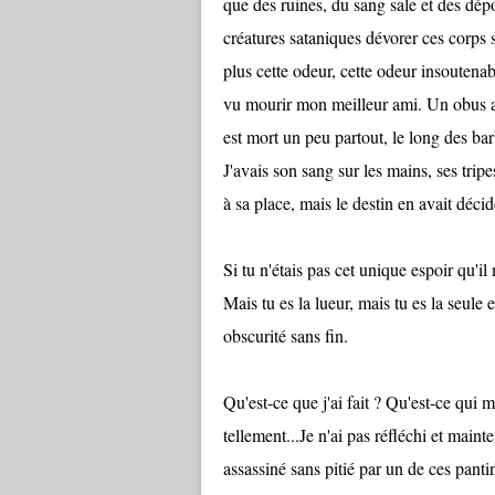
que des ruines, du sang sale et des dépou
créatures sataniques dévorer ces corps 
plus cette odeur, cette odeur insoutenab
vu mourir mon meilleur ami. Un obus a 
est mort un peu partout, le long des barb
J'avais son sang sur les mains, ses trip
à sa place, mais le destin en avait déci
Si tu n'étais pas cet unique espoir qu'il
Mais tu es la lueur, mais tu es la seule
obscurité sans fin.
Qu'est-ce que j'ai fait ? Qu'est-ce qui 
tellement...Je n'ai pas réfléchi et mainte
assassiné sans pitié par un de ces pant