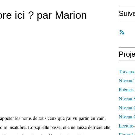
re ici ? par Marion
Suiv
Proje
Travaux
Niveau 
Poèmes 
Niveau 
Niveau 
Niveau 
rappeler les noms de tous ceux que j'ai vu partir, en vain.
Lecture-
oire insalubre. Lorsqu'elle passe, elle ne laisse derrière elle
Ecrire L