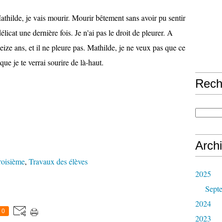
 Mathilde, je vais mourir. Mourir bêtement sans avoir pu sentir
licat une dernière fois. Je n'ai pas le droit de pleurer. A
 seize ans, et il ne pleure pas. Mathilde, je ne veux pas que ce
que je te verrai sourire de là-haut.
Rech
Arch
roisième
,
Travaux des élèves
2025
Sept
2024
0
2023