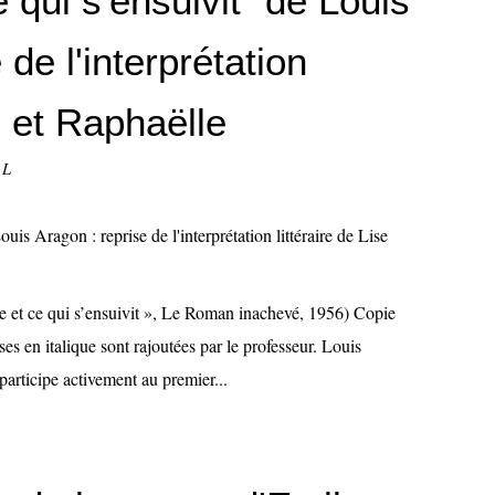
 qui s'ensuivit" de Louis
 de l'interprétation
se et Raphaëlle
 L
 et ce qui s’ensuivit », Le Roman inachevé, 1956) Copie
es en italique sont rajoutées par le professeur. Louis
articipe activement au premier...