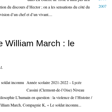
2007
ion du discours d’Hector ; on a les sensations du côté du
 vision d’un chef et d’un vivant....
 William March : le
 L
Année scolaire 2021-2022 – Lycée
Cassini (Clermont-de-l’Oise) Niveau
ilosophie L’humain en question : la violence de l’Histoire /
 William March, Compagnie K, « Le soldat inconnu...