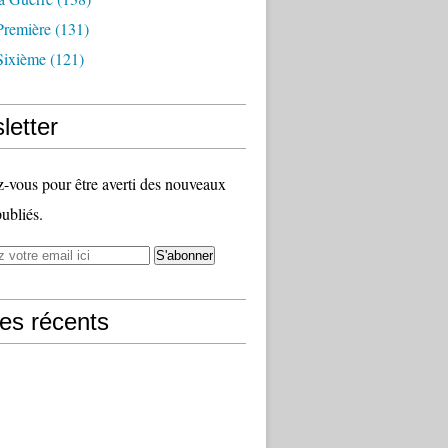
Première
(131)
Sixième
(121)
letter
vous pour être averti des nouveaux
publiés.
les récents