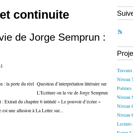
 et continuite
Suiv
a vie de Jorge Semprun :
Proje
 L
Travaux
Niveau 
Question d’interprétation littéraire sur
Poèmes 
L’Ecriture ou la vie de Jorge Semprun
Niveau 
t : Extrait du chapitre 6 intitulé « Le pouvoir d’écrire »
Niveau 
 est une allusion à La Lettre sur...
Niveau 
Lecture-
Ecrire L