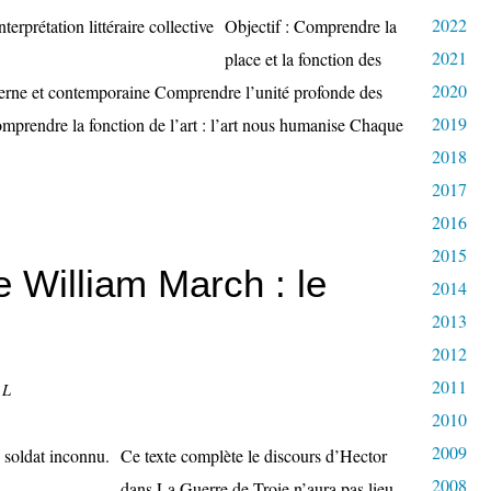
2022
Objectif : Comprendre la
2021
place et la fonction des
2020
erne et contemporaine Comprendre l’unité profonde des
2019
omprendre la fonction de l’art : l’art nous humanise Chaque
2018
2017
2016
2015
 William March : le
2014
2013
2012
2011
 L
2010
2009
Ce texte complète le discours d’Hector
2008
dans La Guerre de Troie n’aura pas lieu