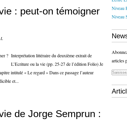
Niveau 
 vie : peut-on témoigner
Niveau 
News
 L
Abonnez-
Interprétation littéraire du deuxième extrait de
articles 
L’Ecriture ou la vie (pp. 25-27 de l’édition Folio) Je
apitre intitulé « Le regard » Dans ce passage l’auteur
icible et...
Artic
a vie de Jorge Semprun :