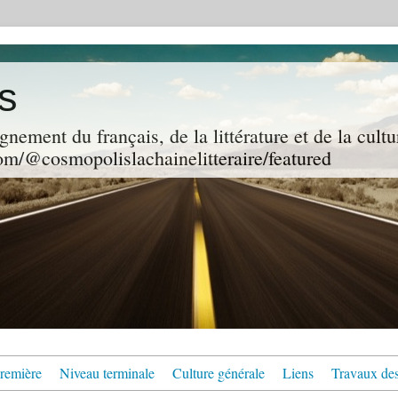
s
gnement du français, de la littérature et de la cultu
m/@cosmopolislachainelitteraire/featured
remière
Niveau terminale
Culture générale
Liens
Travaux des