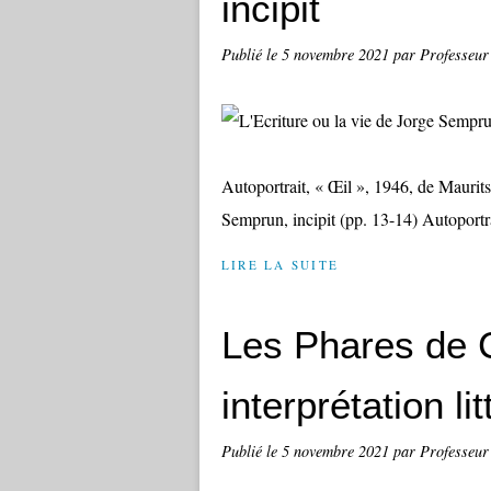
incipit
Publié le
5 novembre 2021
par Professeur
Autoportrait, « Œil », 1946, de Maurit
Semprun, incipit (pp. 13-14) Autoportr
LIRE LA SUITE
Les Phares de C
interprétation li
Publié le
5 novembre 2021
par Professeur