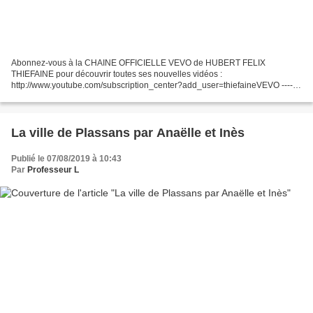
Abonnez-vous à la CHAINE OFFICIELLE VEVO de HUBERT FELIX
THIEFAINE pour découvrir toutes ses nouvelles vidéos :
http://www.youtube.com/subscription_center?add_user=thiefaineVEVO -------
--------------------------------- Retrouvez Hubert Félix Thiéfaine...
La ville de Plassans par Anaëlle et Inès
Publié le 07/08/2019 à 10:43
Par
Professeur L