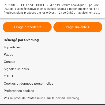
L’ÉCRITURE OU LA VIE JORGE SEMPRUN Lecture analytique 18 pp. 202-
203 (de « Je m’étais réveillé en sursaut » jusqu’à « reprendre mon souffle »)
Plusieurs plans proposés par les élèves : I. La sérénité et l’apaisement du
personnage II. Une vie cauchemardesque...
< Page précédente
Page suivante >
Hébergé par Overblog
Top articles
Pages
Contact
Signaler un abus
C.G.U.
Cookies et données personnelles
Préférences cookies
Voir le profil de Professeur L sur le portail Overblog