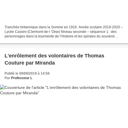
Tranchée britannique dans la Somme en 1916. Année scolaire 2019-2020 –
Lycée Cassini (Clermont-de-l ’Oise) Niveau seconde – séquence 1 : des
personnages dans la tourmente de l’Histoire et les spirales du souvenir
Objet d’étude : le roman et le récit...
L'enrôlement des volontaires de Thomas
Couture par Miranda
Publié le 08/08/2019 à 14:56
Par
Professeur L