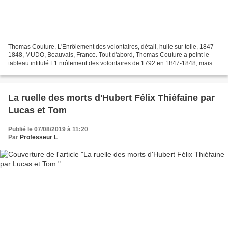
Thomas Couture, L'Enrôlement des volontaires, détail, huile sur toile, 1847-
1848, MUDO, Beauvais, France. Tout d'abord, Thomas Couture a peint le
tableau intitulé L'Enrôlement des volontaires de 1792 en 1847-1848, mais il
est inachevé pour des raisons...
La ruelle des morts d'Hubert Félix Thiéfaine par
Lucas et Tom
Publié le 07/08/2019 à 11:20
Par
Professeur L