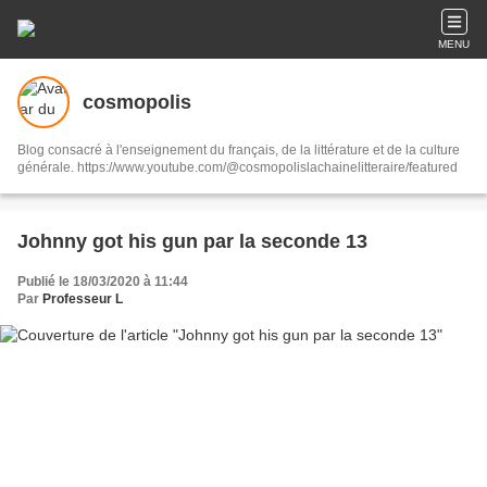
MENU
cosmopolis
Blog consacré à l'enseignement du français, de la littérature et de la culture
générale. https://www.youtube.com/@cosmopolislachainelitteraire/featured
Johnny got his gun par la seconde 13
Publié le 18/03/2020 à 11:44
Par
Professeur L